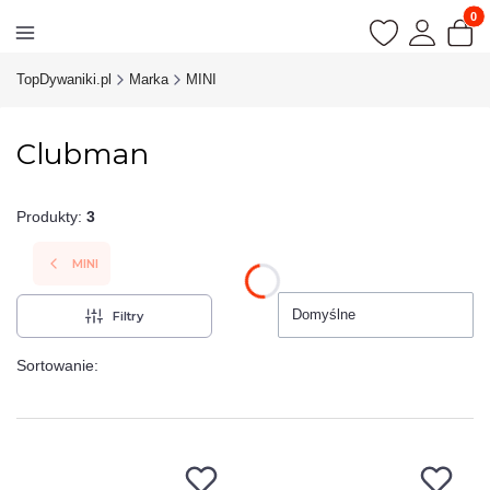
Produk
TopDywaniki.pl
Marka
MINI
Clubman
Produkty:
3
MINI
Domyślne
Filtry
Sortowanie: