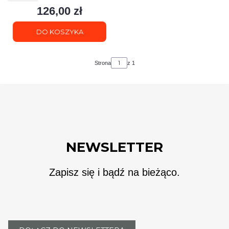
126,00 zł
Cena
DO KOSZYKA
Strona
z 1
NEWSLETTER
Zapisz się i bądź na bieżąco.