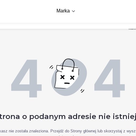
DARMOWA DOSTAWA OD 200ZŁ
Marka
Kon
trona o podanym adresie nie istnie
asz nie została znaleziona. Przejdź do Strony głównej lub skorzystaj z wysz