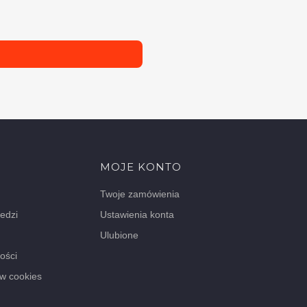
MOJE KONTO
Twoje zamówienia
iedzi
Ustawienia konta
Ulubione
ości
ów cookies